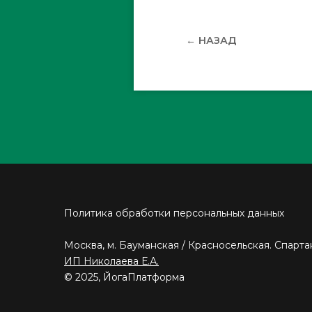
← НАЗАД
Политика обработки персональных данных
Москва, м. Бауманская / Красносельская. Спарта
ИП Николаева Е.А.
© 2025, ЙогаПлатформа