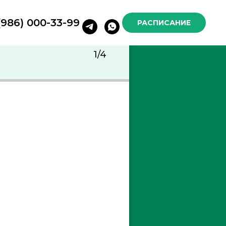
(986) 000-33-99
РАСПИСАНИЕ
1/4