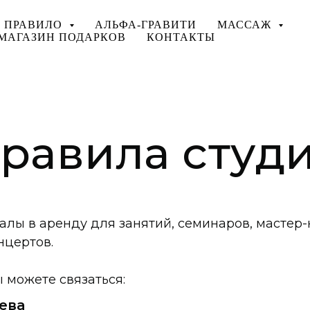
ПРАВИЛО
АЛЬФА-ГРАВИТИ
МАССАЖ
МАГАЗИН ПОДАРКОВ
КОНТАКТЫ
равила студ
лы в аренду для занятий, семинаров, мастер-
нцертов.
 можете связаться:
ева