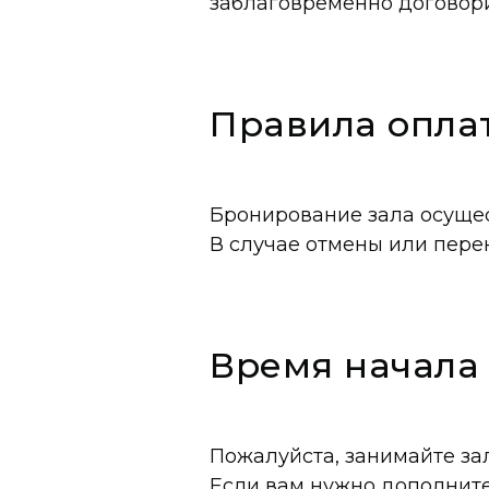
заблаговременно договори
Правила опла
Бронирование зала осущес
В случае отмены или пере
Время начала
Пожалуйста, занимайте за
Если вам нужно дополните