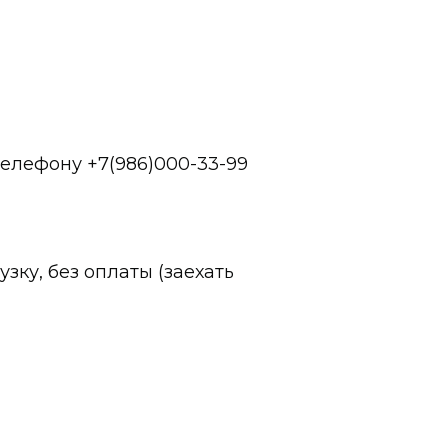
 телефону
+7(986)000-33-99
зку, без оплаты (заехать