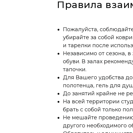
Правила взаи
Пожалуйста, соблюдайте 
убирайте за собой коври
и тарелки после использ
Независимо от сезона, в
обуви. В залах рекоменд
тапочки.
Для Вашего удобства до
полотенца, гель для душ
До занятий крайне не р
На всей территории сту
брать с собой только п
Не мешайте проведению з
другого необходимого об