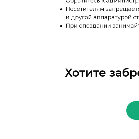
Обратитесь к администр
Посетителям запрещаетс
и другой аппаратурой ст
При опоздании занимайт
Хотите забр