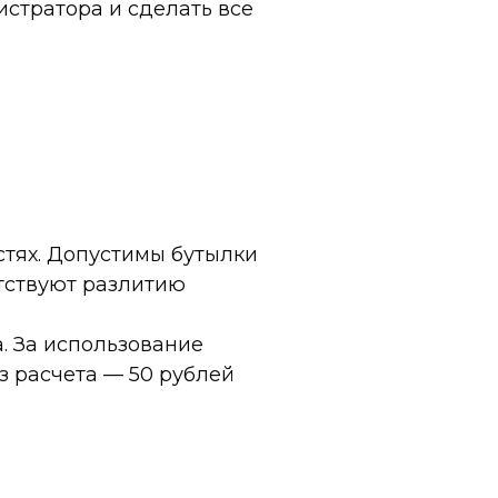
истратора и сделать все
стях. Допустимы бутылки
ятствуют разлитию
. За использование
з расчета — 50 рублей