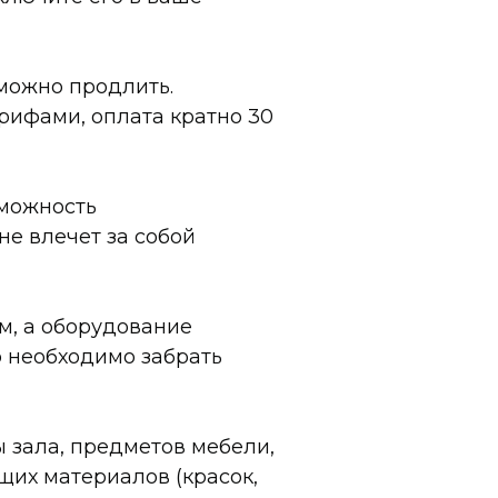
 можно продлить.
рифами, оплата кратно 30
зможность
е влечет за собой
м, а оборудование
 необходимо забрать
 зала, предметов мебели,
щих материалов (красок,