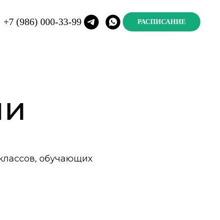
+7 (986) 000-33-99
РАСПИСАНИЕ
ии
классов, обучающих