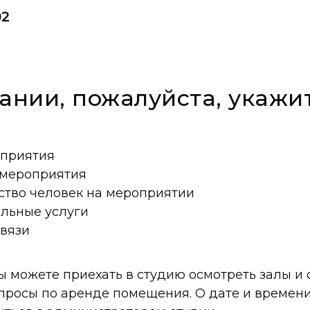
02
нии, пожалуйста, укажит
оприятия
 мероприятия
ство человек на мероприятии
льные услуги
связи
ы можете приехать в студию осмотреть залы и
просы по аренде помещения. О дате и времен