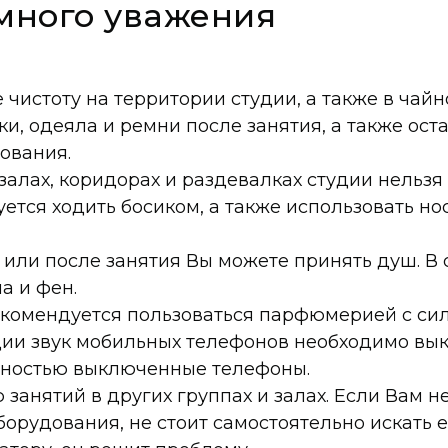
много уважения
чистоту на территории студии, а также в чайн
ки, одеяла и ремни после занятия, а также ос
ования.
 залах, коридорах и раздевалках студии нельзя
уется ходить босиком, а также использовать н
 или после занятия Вы можете принять душ. В
а и фен.
екомендуется пользоваться парфюмерией с си
дии звук мобильных телефонов необходимо вы
олностью выключенные телефоны.
анятий в других группах и залах. Если Вам н
орудования, не стоит самостоятельно искать е