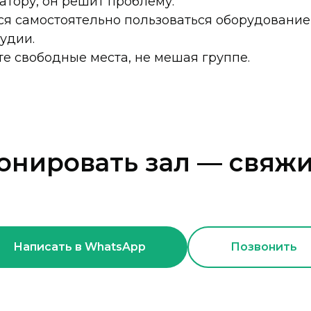
атору, он решит проблему.
я самостоятельно пользоваться оборудование
удии.
е свободные места, не мешая группе.
онировать зал — свяжи
Написать в WhatsApp
Позвонить