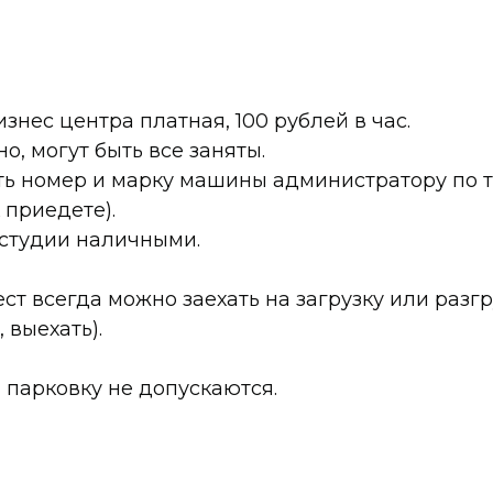
знес центра платная, 100 рублей в час.
о, могут быть все заняты.
ть номер и марку машины администратору по
к приедете).
 студии наличными.
ст всегда можно заехать на загрузку или разгру
 выехать).
парковку не допускаются.