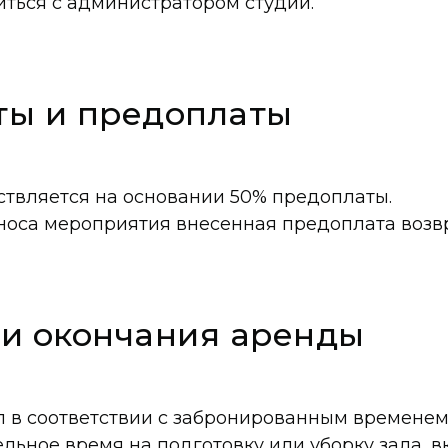
ться с администратором студии.
ты и предоплаты
твляется на основании 50% предоплаты.
носа мероприятия внесенная предоплата возвр
 и окончания аренды
л в соответствии с забронированным временем
льное время на подготовку или уборку зала, в