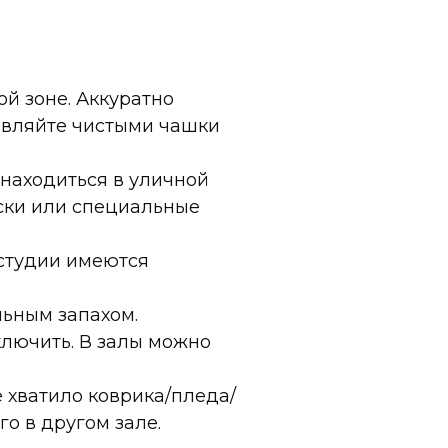
ой зоне. Аккуратно
тавляйте чистыми чашки
 находиться в уличной
оски или специальные
 студии имеются
льным запахом.
ключить. В залы можно
е хватило коврика/пледа/
го в другом зале.