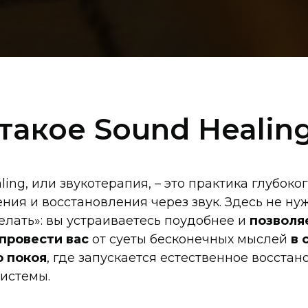
 такое Sound Healin
ling, или звукотерапия, – это практика глубоко
ния и восстановления через звук. Здесь не ну
елать»: вы устраиваетесь поудобнее и
позволя
провести вас
от суеты бесконечных мыслей
в 
о покоя
, где запускается естественное восста
истемы.