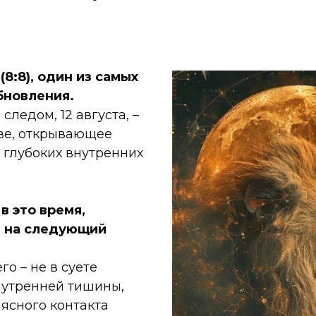
(8:8), один из самых
бновления.
следом, 12 августа, –
ве, открывающее
 глубоких внутренних
в это время,
 на следующий
го – не в суете
внутренней тишины,
 ясного контакта