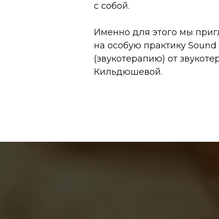
с собой.
Именно для этого мы при
на особую практику Sound 
(звукотерапию) от звукот
Кильдюшевой.