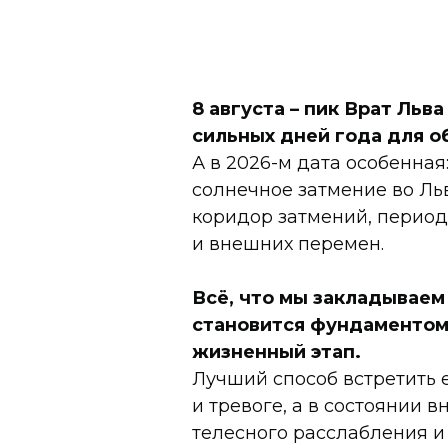
8 августа – пик Врат Льва 
сильных дней года для о
А в 2026-м дата особенная: 
солнечное затмение во Ль
коридор затмений, период
и внешних перемен.
Всё, что мы закладываем 
становится фундаментом
жизненный этап.
Лучший способ встретить е
и тревоге, а в состоянии 
телесного расслабления и