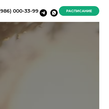
(986) 000-33-99
РАСПИСАНИЕ