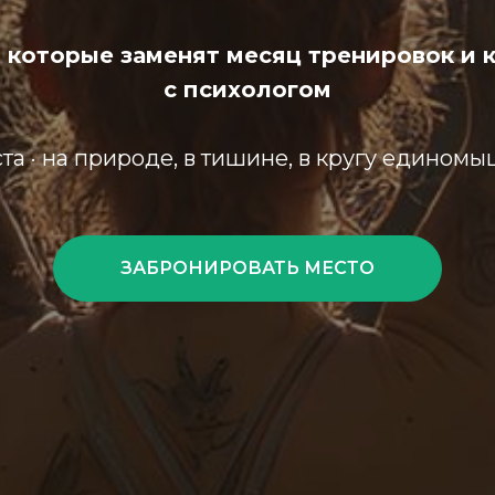
 которые заменят месяц тренировок и к
с психологом
ста · на природе, в тишине, в кругу едино
ЗАБРОНИРОВАТЬ МЕСТО