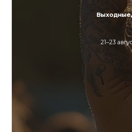
Выходные,
21–23 авгу