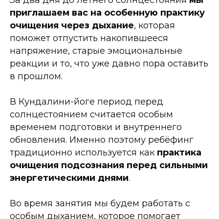
За два дня до летнего солнцестояния
мы
приглашаем вас на особенную практику
очищения через дыхание
, которая
поможет отпустить накопившееся
напряжение, старые эмоциональные
реакции и то, что уже давно пора оставить
в прошлом.
В Кундалини-йоге период перед
солнцестоянием считается особым
временем подготовки и внутреннего
обновления. Именно поэтому ребёфинг
традиционно используется как
практика
очищения подсознания перед сильными
энергетическими днями
.
Во время занятия мы будем работать с
особым дыханием, которое помогает