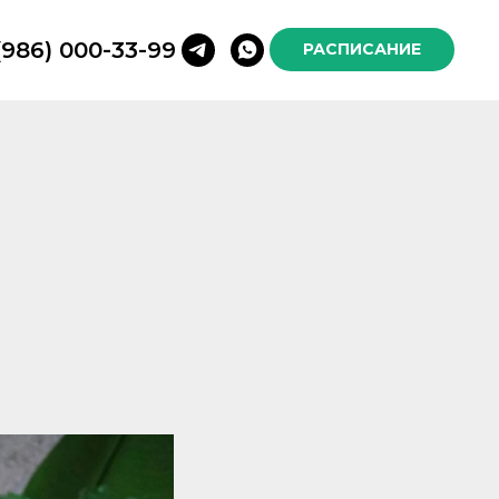
(986) 000-33-99
РАСПИСАНИЕ