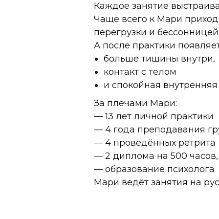
Каждое занятие выстраива
Чаще всего к Мари приход
перегрузки и бессонницей
А после практики появляет
больше тишины внутри,
контакт с телом
и спокойная внутренняя
За плечами Мари:
— 13 лет личной практики
— 4 года преподавания г
— 4 проведённых ретрита
— 2 диплома на 500 часов
— образование психолога
Мари ведёт занятия на рус