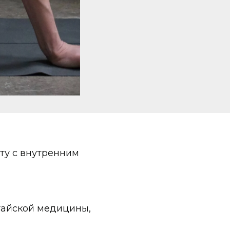
ту с внутренним
итайской медицины,