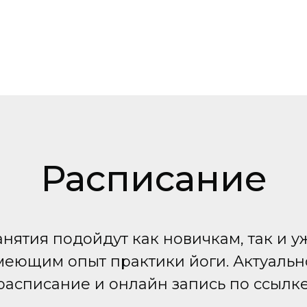
Расписание
анятия подойдут как новичкам, так и у
меющим опыт практики йоги. Актуальн
расписание и онлайн запись по ссылке