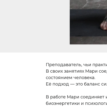
Преподаватель, чьи практ
В своих занятиях Мари со
состоянием человека.
Её подход — это баланс си
В работе Мари соединяет и
биоэнергетики и психолог