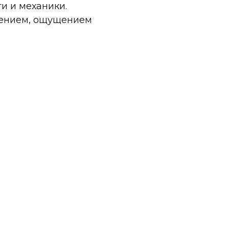
и и механики.
яжением, ощущением