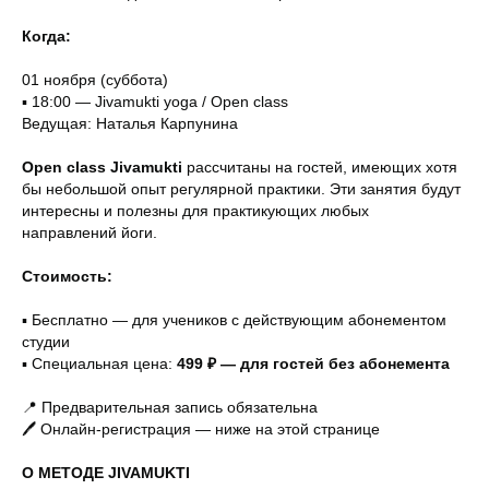
Когда:
01 ноября (суббота)
▪️ 18:00 — Jivamukti yoga / Open class
Ведущая: Наталья Карпунина
Open class Jivamukti
рассчитаны на гостей, имеющих хотя
бы небольшой опыт регулярной практики. Эти занятия будут
интересны и полезны для практикующих любых
направлений йоги.
Стоимость:
▪️ Бесплатно — для учеников с действующим абонементом
студии
▪️ Специальная цена:
499 ₽ — для гостей без абонемента
📍 Предварительная запись обязательна
🖊 Онлайн-регистрация — ниже на этой странице
О МЕТОДЕ JIVAMUKTI