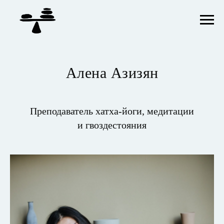
Алена Азизян
Преподаватель хатха-йоги, медитации
и гвоздестояния